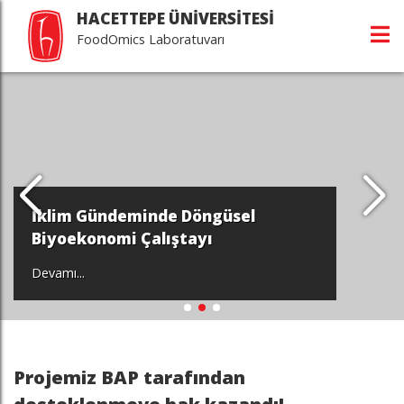
HACETTEPE ÜNİVERSİTESİ
FoodOmics Laboratuvarı
İklim Gündeminde Döngüsel
Biyoekonomi Çalıştayı
Devamı...
Projemiz BAP tarafından