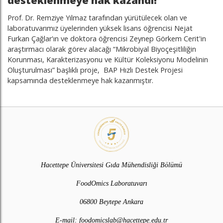
desteklenmeye hak kazandı!
Prof. Dr. Remziye Yılmaz tarafından yürütülecek olan ve
laboratuvarımız üyelerinden yüksek lisans öğrencisi Nejat
Furkan Çağlar'ın ve doktora öğrencisi Zeynep Görkem Cerit'in
araştırmacı olarak görev alacağı “Mikrobiyal Biyoçeşitliliğin
Korunması, Karakterizasyonu ve Kültür Koleksiyonu Modelinin
Oluşturulması” başlıklı proje, BAP Hızlı Destek Projesi
kapsamında desteklenmeye hak kazanmıştır.
Hacettepe Üniversitesi Gıda Mühendisliği Bölümü
FoodOmics Laboratuvarı
06800 Beytepe Ankara
E-mail:
foodomicslab@hacettepe.edu.tr